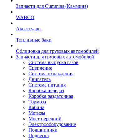
Запчасти для Cummins (Камминз)
WABCO
Аксессуары
Топливные баки
Облицовка для грузовых автомобилей
Запчасти для грузовых автомобилей
Система выпуска газов
Сцепление
Система охлаждения
Двигатель
Система питания
Коробка передач
Коробка раздаточная
Тормоза
Кабина
Метизы
Мост передний
Электрооборудование
Подшипники
Подвеска