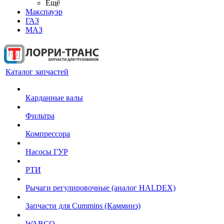
Ещё
Макспауэр
ГАЗ
МАЗ
Каталог запчастей
Карданные валы
Фильтра
Компрессора
Насосы ГУР
РТИ
Рычаги регулировочные (аналог HALDEX)
Запчасти для Cummins (Камминз)
WABCO