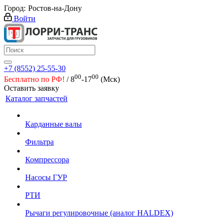
Город:
Ростов-на-Дону
Войти
+7 (8552) 25-55-30
00
00
Бесплатно по РФ!
/ 8
-17
(Мск)
Оставить заявку
Каталог запчастей
Карданные валы
Фильтра
Компрессора
Насосы ГУР
РТИ
Рычаги регулировочные (аналог HALDEX)