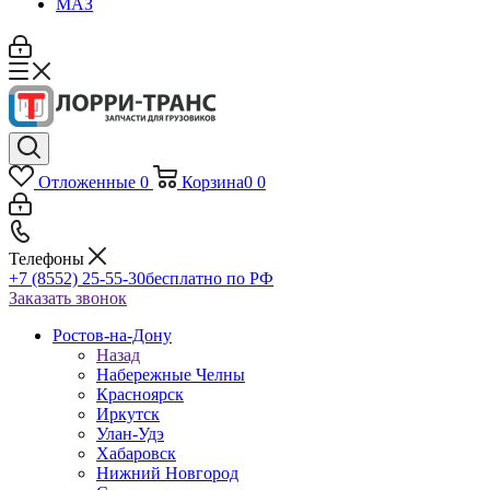
МАЗ
Отложенные
0
Корзина
0
0
Телефоны
+7 (8552) 25-55-30
бесплатно по РФ
Заказать звонок
Ростов-на-Дону
Назад
Набережные Челны
Красноярск
Иркутск
Улан-Удэ
Хабаровск
Нижний Новгород