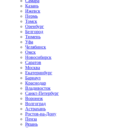
Самара
Казань
Ижевск
Пермь
Томск
Оренбург
Белгород
Тюмень
Уфа
Челябинск
Омск
Новосибирск
Саратов
Москва
Екатеринбург
Барнаул
Краснодар
Владивосток
Санкт-Петербург
Воронеж
Волгоград
Астрахань
Ростов-на-Дону
Пенза
Рязань