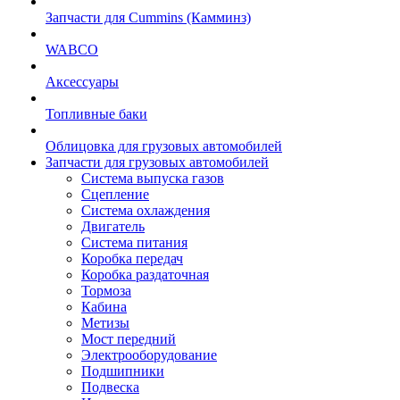
Запчасти для Cummins (Камминз)
WABCO
Аксессуары
Топливные баки
Облицовка для грузовых автомобилей
Запчасти для грузовых автомобилей
Система выпуска газов
Сцепление
Система охлаждения
Двигатель
Система питания
Коробка передач
Коробка раздаточная
Тормоза
Кабина
Метизы
Мост передний
Электрооборудование
Подшипники
Подвеска