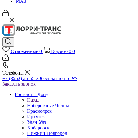
МАЗ
Отложенные
0
Корзина
0
0
Телефоны
+7 (8552) 25-55-30
бесплатно по РФ
Заказать звонок
Ростов-на-Дону
Назад
Набережные Челны
Красноярск
Иркутск
Улан-Удэ
Хабаровск
Нижний Новгород