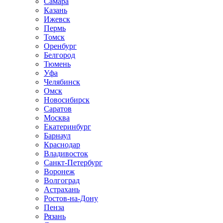
Самара
Казань
Ижевск
Пермь
Томск
Оренбург
Белгород
Тюмень
Уфа
Челябинск
Омск
Новосибирск
Саратов
Москва
Екатеринбург
Барнаул
Краснодар
Владивосток
Санкт-Петербург
Воронеж
Волгоград
Астрахань
Ростов-на-Дону
Пенза
Рязань