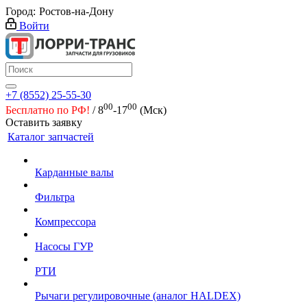
Город:
Ростов-на-Дону
Войти
+7 (8552) 25-55-30
00
00
Бесплатно по РФ!
/ 8
-17
(Мск)
Оставить заявку
Каталог запчастей
Карданные валы
Фильтра
Компрессора
Насосы ГУР
РТИ
Рычаги регулировочные (аналог HALDEX)