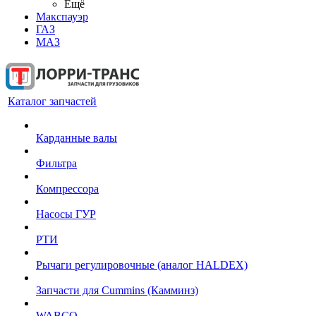
Ещё
Макспауэр
ГАЗ
МАЗ
Каталог запчастей
Карданные валы
Фильтра
Компрессора
Насосы ГУР
РТИ
Рычаги регулировочные (аналог HALDEX)
Запчасти для Cummins (Камминз)
WABCO