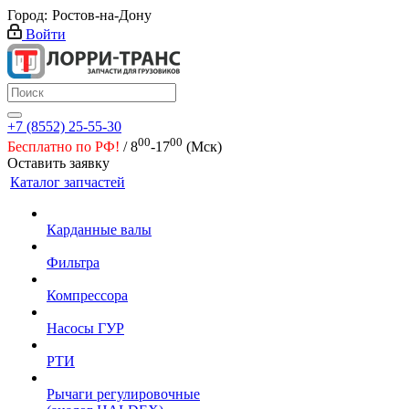
Город:
Ростов-на-Дону
Войти
+7 (8552) 25-55-30
00
00
Бесплатно по РФ!
/ 8
-17
(Мск)
Оставить заявку
Каталог запчастей
Карданные валы
Фильтра
Компрессора
Насосы ГУР
РТИ
Рычаги регулировочные