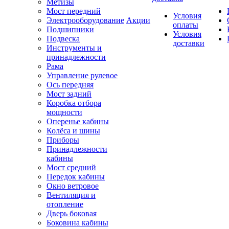
Метизы
Мост передний
Условия
Электрооборудование
Акции
оплаты
Подшипники
Условия
Подвеска
доставки
Инструменты и
принадлежности
Рама
Управление рулевое
Ось передняя
Мост задний
Коробка отбора
мощности
Оперенье кабины
Колёса и шины
Приборы
Принадлежности
кабины
Мост средний
Передок кабины
Окно ветровое
Вентиляция и
отопление
Дверь боковая
Боковина кабины