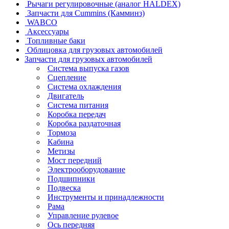
Рычаги регулировочные (аналог HALDEX)
Запчасти для Cummins (Камминз)
WABCO
Аксессуары
Топливные баки
Облицовка для грузовых автомобилей
Запчасти для грузовых автомобилей
Система выпуска газов
Сцепление
Система охлаждения
Двигатель
Система питания
Коробка передач
Коробка раздаточная
Тормоза
Кабина
Метизы
Мост передний
Электрооборудование
Подшипники
Подвеска
Инструменты и принадлежности
Рама
Управление рулевое
Ось передняя