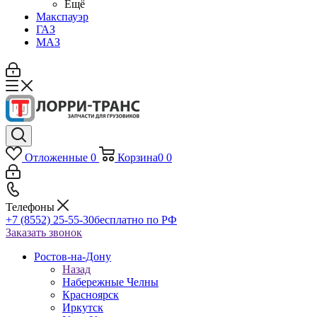
Ещё
Макспауэр
ГАЗ
МАЗ
Отложенные
0
Корзина
0
0
Телефоны
+7 (8552) 25-55-30
бесплатно по РФ
Заказать звонок
Ростов-на-Дону
Назад
Набережные Челны
Красноярск
Иркутск