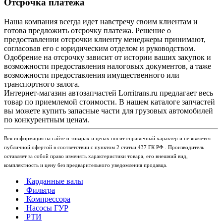
Отсрочка платежа
Наша компания всегда идет навстречу своим клиентам и
готова предложить отсрочку платежа. Решение о
предоставлении отсрочки клиенту менеджеры принимают,
согласовав его с юридическим отделом и руководством.
Одобрение на отсрочку зависит от истории ваших закупок и
возможности предоставления налоговых документов, а таже
возможности предоставления имущественного или
транспортного залога.
Интернет-магазин автозапчастей Lorritrans.ru предлагает весь
товар по приемлемой стоимости. В нашем каталоге запчастей
вы можете купить запасные части для грузовых автомобилей
по конкурентным ценам.
Вся информация на сайте о товарах и ценах носит справочный характер и не является
публичной офертой в соответствии с пунктом 2 статьи 437 ГК РФ . Производитель
оставляет за собой право изменять характеристики товара, его внешний вид,
комплектность и цену без предварительного уведомления продавца.
Карданные валы
Фильтра
Компрессора
Насосы ГУР
РТИ