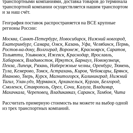
транспортными компаниями, доставка товаров до терминала
транспортной компании осуществляется нашим транспортом
и за наш счёт.
География поставок распространяется на ВСЕ крупные
регионы России:
Москва, Санкт-Петербург, Новосибирск, Нижний новгород,
Екатеринбург, Самара, Омск, Казань, Уфа, Челябинск, Пермь,
Ростов-на-дону, Волгоград, Воронеж, Красноярск, Саратов,
Тольятти, Ульяновск, Ижевск, Краснодар, Ярославль,
Хабаровск, Владивосток, Иркутск, Барнаул, Новокузнецк,
Пенза, Липецк, Рязань, Набережные челны, Оренбург, Тюмень,
Тула, Кемерово, Томск, Астрахань, Киров, Чебоксары, Брянск,
Иваново, Тверь, Курск, Магнитогорск, Калининград, Нижний
Тагил, Улан-удэ, Мурманск, Архангельск, Курган, Белгород,
Смоленск, Ставрополь, Орел, Сочи, Калуга, Владимир,
Махачкала, Череповец, Владикавказ, Саранск, Тамбов, Чита
Рассчитать примерную стоимость вы можете на выбор одной
из трех транспортных компаний.