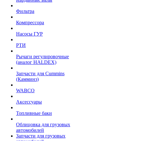
Фильтра
Компрессора
Насосы ГУР
РТИ
Рычаги регулировочные
(аналог HALDEX)
Запчасти для Cummins
(Камминз)
WABCO
Аксессуары
Топливные баки
Облицовка для грузовых
автомобилей
Запчасти для грузовых