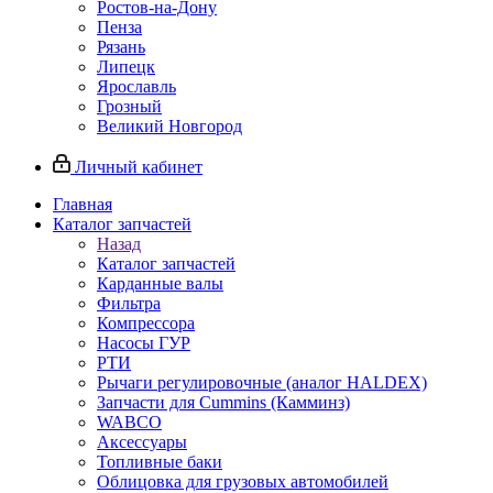
Ростов-на-Дону
Пенза
Рязань
Липецк
Ярославль
Грозный
Великий Новгород
Личный кабинет
Главная
Каталог запчастей
Назад
Каталог запчастей
Карданные валы
Фильтра
Компрессора
Насосы ГУР
РТИ
Рычаги регулировочные (аналог HALDEX)
Запчасти для Cummins (Камминз)
WABCO
Аксессуары
Топливные баки
Облицовка для грузовых автомобилей