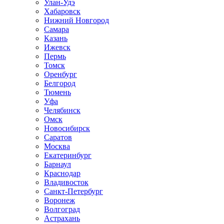
Улан-Удэ
Хабаровск
Нижний Новгород
Самара
Казань
Ижевск
Пермь
Томск
Оренбург
Белгород
Тюмень
Уфа
Челябинск
Омск
Новосибирск
Саратов
Москва
Екатеринбург
Барнаул
Краснодар
Владивосток
Санкт-Петербург
Воронеж
Волгоград
Астрахань