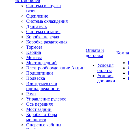
автомобилей
Система выпуска
газов
Сцепление
Система охлаждения
Двигатель
Система питания
Коробка передач
Коробка раздаточная
Тормоза
Оплата и
Кабина
Компа
доставка
Метизы
Мост передний
Условия
Электрооборудование
Акции
оплаты
Подшипники
Условия
Подвеска
доставки
Инструменты и
принадлежности
Рама
Управление рулевое
Ось передняя
Мост задний
Коробка отбора
мощности
Оперенье кабины