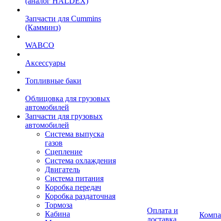
(аналог HALDEX)
Запчасти для Cummins
(Камминз)
WABCO
Аксессуары
Топливные баки
Облицовка для грузовых
автомобилей
Запчасти для грузовых
автомобилей
Система выпуска
газов
Сцепление
Система охлаждения
Двигатель
Система питания
Коробка передач
Коробка раздаточная
Тормоза
Оплата и
Кабина
Компа
доставка