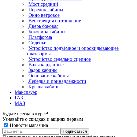
Мост средний
Передок кабины
Окно ветровое
Вентиляция и отопление
Дверь боковая
Боковина кабины
Платформа
Сиденье
Устройство подъёмное и опрокидывающее
платформы
Устройство седельно-сцепное
Валы карданные
Задок кабины
Основание кабины
Лебедка и принадлежности
Крыша кабины
Макспауэр
ГАЗ
МАЗ
Будьте всегда в курсе!
Узнавайте о скидках и акциях первым
Новости магазина