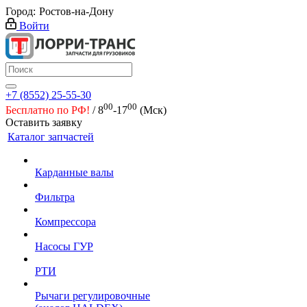
Город:
Ростов-на-Дону
Войти
+7 (8552) 25-55-30
00
00
Бесплатно по РФ!
/ 8
-17
(Мск)
Оставить заявку
Каталог запчастей
Карданные валы
Фильтра
Компрессора
Насосы ГУР
РТИ
Рычаги регулировочные