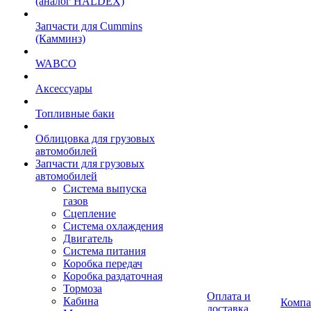
(аналог HALDEX)
Запчасти для Cummins
(Камминз)
WABCO
Аксессуары
Топливные баки
Облицовка для грузовых
автомобилей
Запчасти для грузовых
автомобилей
Система выпуска
газов
Сцепление
Система охлаждения
Двигатель
Система питания
Коробка передач
Коробка раздаточная
Тормоза
Оплата и
Кабина
Компа
доставка