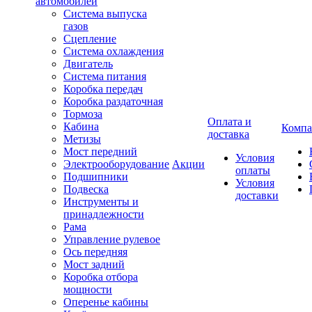
автомобилей
Система выпуска
газов
Сцепление
Система охлаждения
Двигатель
Система питания
Коробка передач
Коробка раздаточная
Тормоза
Оплата и
Кабина
Компа
доставка
Метизы
Мост передний
Условия
Электрооборудование
Акции
оплаты
Подшипники
Условия
Подвеска
доставки
Инструменты и
принадлежности
Рама
Управление рулевое
Ось передняя
Мост задний
Коробка отбора
мощности
Оперенье кабины