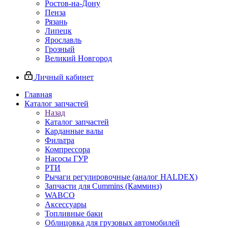
Ростов-на-Дону
Пенза
Рязань
Липецк
Ярославль
Грозный
Великий Новгород
Личный кабинет
Главная
Каталог запчастей
Назад
Каталог запчастей
Карданные валы
Фильтра
Компрессора
Насосы ГУР
РТИ
Рычаги регулировочные (аналог HALDEX)
Запчасти для Cummins (Камминз)
WABCO
Аксессуары
Топливные баки
Облицовка для грузовых автомобилей