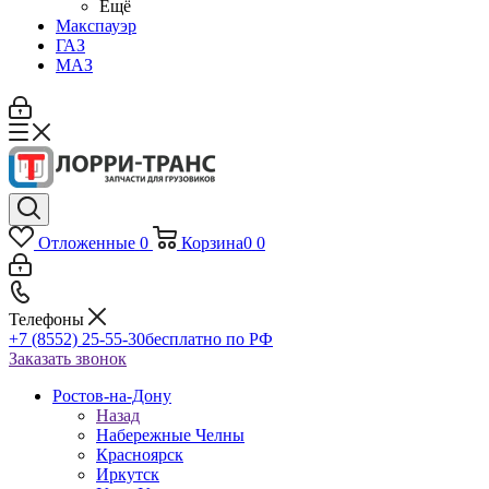
Ещё
Макспауэр
ГАЗ
МАЗ
Отложенные
0
Корзина
0
0
Телефоны
+7 (8552) 25-55-30
бесплатно по РФ
Заказать звонок
Ростов-на-Дону
Назад
Набережные Челны
Красноярск
Иркутск