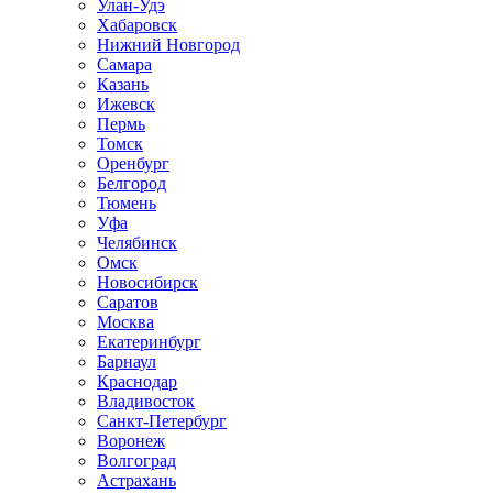
Улан-Удэ
Хабаровск
Нижний Новгород
Самара
Казань
Ижевск
Пермь
Томск
Оренбург
Белгород
Тюмень
Уфа
Челябинск
Омск
Новосибирск
Саратов
Москва
Екатеринбург
Барнаул
Краснодар
Владивосток
Санкт-Петербург
Воронеж
Волгоград
Астрахань