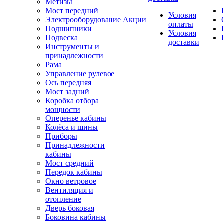
Метизы
Мост передний
Условия
Электрооборудование
Акции
оплаты
Подшипники
Условия
Подвеска
доставки
Инструменты и
принадлежности
Рама
Управление рулевое
Ось передняя
Мост задний
Коробка отбора
мощности
Оперенье кабины
Колёса и шины
Приборы
Принадлежности
кабины
Мост средний
Передок кабины
Окно ветровое
Вентиляция и
отопление
Дверь боковая
Боковина кабины