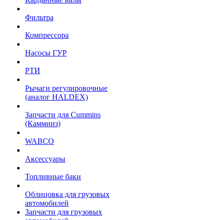
Фильтра
Компрессора
Насосы ГУР
РТИ
Рычаги регулировочные
(аналог HALDEX)
Запчасти для Cummins
(Камминз)
WABCO
Аксессуары
Топливные баки
Облицовка для грузовых
автомобилей
Запчасти для грузовых