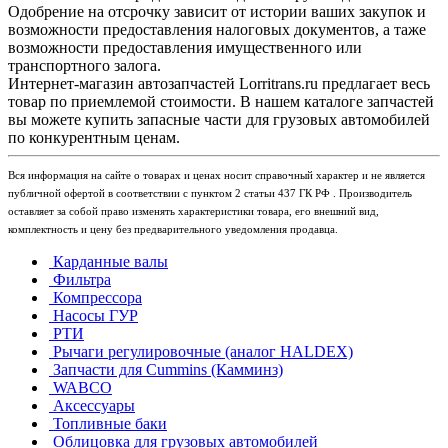
Одобрение на отсрочку зависит от истории ваших закупок и
возможности предоставления налоговых документов, а таже
возможности предоставления имущественного или
транспортного залога.
Интернет-магазин автозапчастей Lorritrans.ru предлагает весь
товар по приемлемой стоимости. В нашем каталоге запчастей
вы можете купить запасные части для грузовых автомобилей
по конкурентным ценам.
Вся информация на сайте о товарах и ценах носит справочный характер и не является
публичной офертой в соответствии с пунктом 2 статьи 437 ГК РФ . Производитель
оставляет за собой право изменять характеристики товара, его внешний вид,
комплектность и цену без предварительного уведомления продавца.
Карданные валы
Фильтра
Компрессора
Насосы ГУР
РТИ
Рычаги регулировочные (аналог HALDEX)
Запчасти для Cummins (Камминз)
WABCO
Аксессуары
Топливные баки
Облицовка для грузовых автомобилей