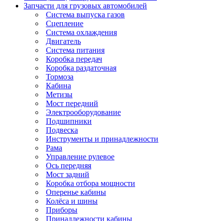
Запчасти для грузовых автомобилей
Система выпуска газов
Сцепление
Система охлаждения
Двигатель
Система питания
Коробка передач
Коробка раздаточная
Тормоза
Кабина
Метизы
Мост передний
Электрооборудование
Подшипники
Подвеска
Инструменты и принадлежности
Рама
Управление рулевое
Ось передняя
Мост задний
Коробка отбора мощности
Оперенье кабины
Колёса и шины
Приборы
Принадлежности кабины