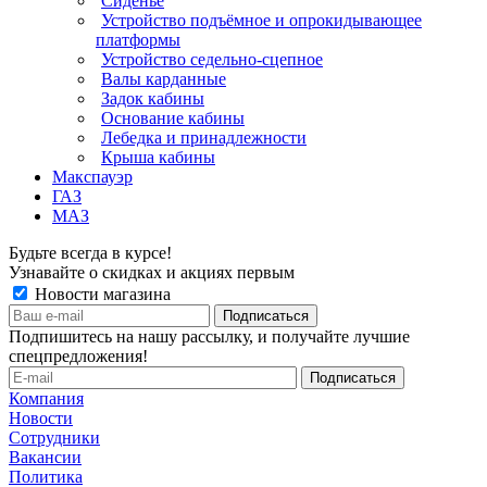
Сиденье
Устройство подъёмное и опрокидывающее
платформы
Устройство седельно-сцепное
Валы карданные
Задок кабины
Основание кабины
Лебедка и принадлежности
Крыша кабины
Макспауэр
ГАЗ
МАЗ
Будьте всегда в курсе!
Узнавайте о скидках и акциях первым
Новости магазина
Подпишитесь на нашу рассылку, и получайте лучшие
спецпредложения!
Компания
Новости
Сотрудники
Вакансии
Политика