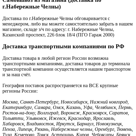
г.Набережные Челны)
Доставка по г.Набережные Челны обговаривается с
менеджером, либо вы можете самостоятельно забрать в нашем
магазине, складе з/ч по адресу: г. Набережные Челны,
Казанский проспект, 226 блок 18/4 (ПГО Гараж 2000)
Доставка транспортными компаниями по РФ
Доставка товара в любой регион России возможна
транспортными компаниями, доставка товаров до терминала
транспортной компании осуществляется нашим транспортом
и за наш счёт.
География поставок распространяется на ВСЕ крупные
регионы России:
Москва, Санкт-Петербург, Новосибирск, Нижний новгород,
Екатеринбург, Самара, Омск, Казань, Уфа, Челябинск, Пермь,
Ростов-на-дону, Волгоград, Воронеж, Красноярск, Саратов,
Тольятти, Ульяновск, Ижевск, Краснодар, Ярославль,
Хабаровск, Владивосток, Иркутск, Барнаул, Новокузнецк,
Пенза, Липецк, Рязань, Набережные челны, Оренбург, Тюмень,
Тула, Кемерово, Томск, Астрахань, Киров, Чебоксары, Брянск,