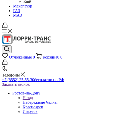
Ещё
Макспауэр
ГАЗ
МАЗ
Отложенные
0
Корзина
0
0
Телефоны
+7 (8552) 25-55-30
бесплатно по РФ
Заказать звонок
Ростов-на-Дону
Назад
Набережные Челны
Красноярск
Иркутск