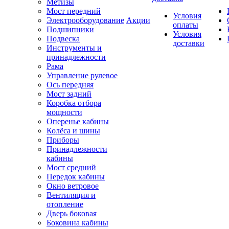
Метизы
Мост передний
Условия
Электрооборудование
Акции
оплаты
Подшипники
Условия
Подвеска
доставки
Инструменты и
принадлежности
Рама
Управление рулевое
Ось передняя
Мост задний
Коробка отбора
мощности
Оперенье кабины
Колёса и шины
Приборы
Принадлежности
кабины
Мост средний
Передок кабины
Окно ветровое
Вентиляция и
отопление
Дверь боковая
Боковина кабины