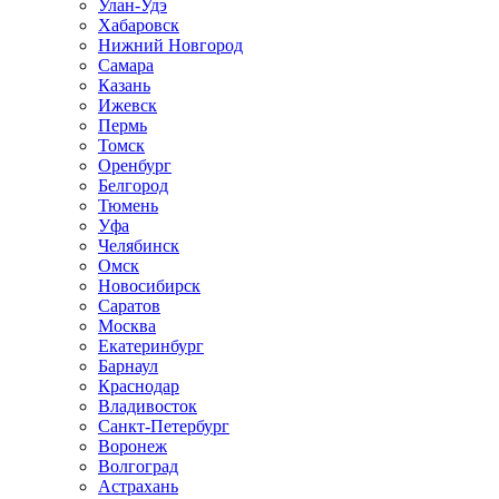
Улан-Удэ
Хабаровск
Нижний Новгород
Самара
Казань
Ижевск
Пермь
Томск
Оренбург
Белгород
Тюмень
Уфа
Челябинск
Омск
Новосибирск
Саратов
Москва
Екатеринбург
Барнаул
Краснодар
Владивосток
Санкт-Петербург
Воронеж
Волгоград
Астрахань