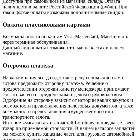
Доступна при самовывозе из магазина, склада. Оплата
наличными в валюте Российской Федерации (рубль). При
такой форме оплаты возможны дополнительные скидки.
Оплата пластиковыми картами
Возможна оплата по картам Visa, MasterCard, Maestro и др.
через терминал обслуживания.
Данный вид оплаты возможен только на кассах в нашем
магазине.
Отсрочка платежа
Наша компания всегда идет навстречу своим клиентам и
готова предложить отсрочку платежа. Решение о
предоставлении отсрочки клиенту менеджеры принимают,
согласовав его с юридическим отделом и руководством.
Одобрение на отсрочку зависит от истории ваших закупок и
возможности предоставления налоговых документов, а таже
возможности предоставления имущественного или
транспортного залога.
Интернет-магазин автозапчастей Lorritrans.ru предлагает весь
товар по приемлемой стоимости. В нашем каталоге запчастей
вы можете купить запасные части для грузовых автомобилей
по конкурентным ценам.