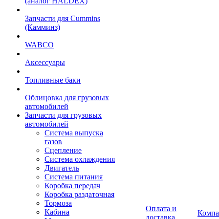
(аналог HALDEX)
Запчасти для Cummins
(Камминз)
WABCO
Аксессуары
Топливные баки
Облицовка для грузовых
автомобилей
Запчасти для грузовых
автомобилей
Система выпуска
газов
Сцепление
Система охлаждения
Двигатель
Система питания
Коробка передач
Коробка раздаточная
Тормоза
Оплата и
Кабина
Компа
доставка