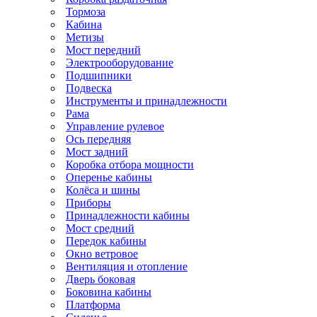
Тормоза
Кабина
Метизы
Мост передний
Электрооборудование
Подшипники
Подвеска
Инструменты и принадлежности
Рама
Управление рулевое
Ось передняя
Мост задний
Коробка отбора мощности
Оперенье кабины
Колёса и шины
Приборы
Принадлежности кабины
Мост средний
Передок кабины
Окно ветровое
Вентиляция и отопление
Дверь боковая
Боковина кабины
Платформа