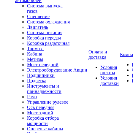
автомобилей
Система выпуска
газов
Сцепление
Система охлаждения
Двигатель
Система питания
Коробка передач
Коробка раздаточная
Тормоза
Оплата и
Кабина
Компа
доставка
Метизы
Мост передний
Условия
Электрооборудование
Акции
оплаты
Подшипники
Условия
Подвеска
доставки
Инструменты и
принадлежности
Рама
Управление рулевое
Ось передняя
Мост задний
Коробка отбора
мощности
Оперенье кабины