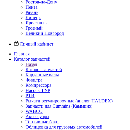
Ростов-на-Дону
Пенза
Рязань
Липецк
Ярославль
Грозный
Великий Новгород
Личный кабинет
Главная
Каталог запчастей
Назад
Каталог запчастей
Карданные валы
Фильтра
Компрессора
Насосы ГУР
РТИ
Рычаги регулировочные (аналог HALDEX)
Запчасти для Cummins (Камминз)
WABCO
Аксессуары
Топливные баки
Облицовка для грузовых автомобилей