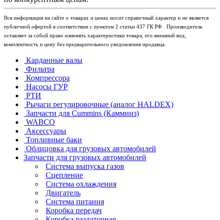
Вся информация на сайте о товарах и ценах носит справочный характер и не является
публичной офертой в соответствии с пунктом 2 статьи 437 ГК РФ . Производитель
оставляет за собой право изменять характеристики товара, его внешний вид,
комплектность и цену без предварительного уведомления продавца.
Карданные валы
Фильтра
Компрессора
Насосы ГУР
РТИ
Рычаги регулировочные (аналог HALDEX)
Запчасти для Cummins (Камминз)
WABCO
Аксессуары
Топливные баки
Облицовка для грузовых автомобилей
Запчасти для грузовых автомобилей
Система выпуска газов
Сцепление
Система охлаждения
Двигатель
Система питания
Коробка передач
Коробка раздаточная