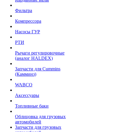
Фильтра
Компрессора
Насосы ГУР
РТИ
Рычаги регулировочные
(аналог HALDEX)
Запчасти для Cummins
(Камминз)
WABCO
Аксессуары
Топливные баки
Облицовка для грузовых
автомобилей
Запчасти для грузовых