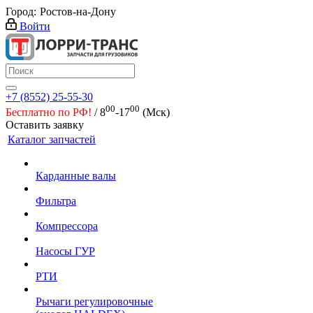
Город:
Ростов-на-Дону
Войти
+7 (8552) 25-55-30
00
00
Бесплатно по РФ!
/ 8
-17
(Мск)
Оставить заявку
Каталог запчастей
Карданные валы
Фильтра
Компрессора
Насосы ГУР
РТИ
Рычаги регулировочные