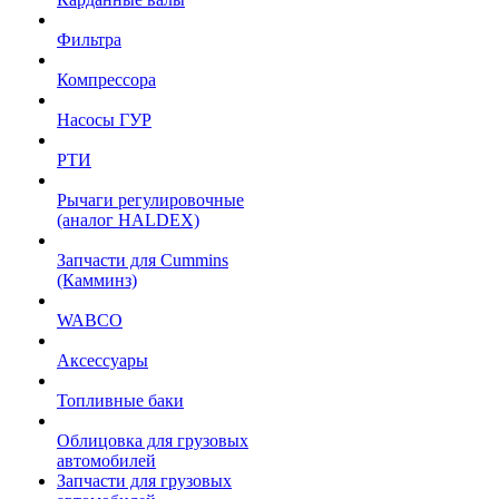
Фильтра
Компрессора
Насосы ГУР
РТИ
Рычаги регулировочные
(аналог HALDEX)
Запчасти для Cummins
(Камминз)
WABCO
Аксессуары
Топливные баки
Облицовка для грузовых
автомобилей
Запчасти для грузовых