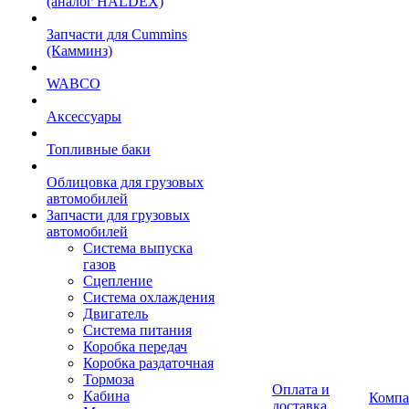
(аналог HALDEX)
Запчасти для Cummins
(Камминз)
WABCO
Аксессуары
Топливные баки
Облицовка для грузовых
автомобилей
Запчасти для грузовых
автомобилей
Система выпуска
газов
Сцепление
Система охлаждения
Двигатель
Система питания
Коробка передач
Коробка раздаточная
Тормоза
Оплата и
Кабина
Компа
доставка