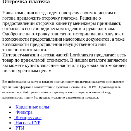
Отсрочка платежа
Наша компания всегда идет навстречу своим клиентам и
готова предложить отсрочку платежа. Решение о
предоставлении отсрочки клиенту менеджеры принимают,
согласовав его с юридическим отделом и руководством.
Одобрение на отсрочку зависит от истории ваших закупок и
возможности предоставления налоговых документов, а таже
возможности предоставления имущественного или
транспортного залога.
Интернет-магазин автозапчастей Lorritrans.ru предлагает весь
товар по приемлемой стоимости. В нашем каталоге запчастей
вы можете купить запасные части для грузовых автомобилей
по конкурентным ценам.
Вся информация на сайте о товарах и ценах носит справочный характер и не является
публичной офертой в соответствии с пунктом 2 статьи 437 ГК РФ . Производитель
оставляет за собой право изменять характеристики товара, его внешний вид,
комплектность и цену без предварительного уведомления продавца.
Карданные валы
Фильтра
Компрессора
Насосы ГУР
РТИ