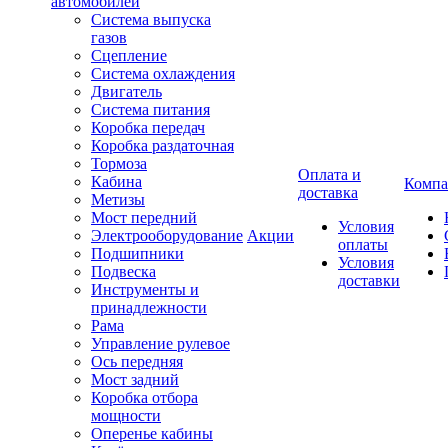
автомобилей
Система выпуска
газов
Сцепление
Система охлаждения
Двигатель
Система питания
Коробка передач
Коробка раздаточная
Тормоза
Оплата и
Кабина
Компа
доставка
Метизы
Мост передний
Условия
Электрооборудование
Акции
оплаты
Подшипники
Условия
Подвеска
доставки
Инструменты и
принадлежности
Рама
Управление рулевое
Ось передняя
Мост задний
Коробка отбора
мощности
Оперенье кабины