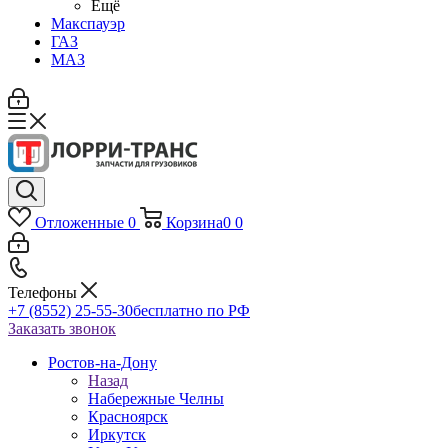
Ещё
Макспауэр
ГАЗ
МАЗ
Отложенные
0
Корзина
0
0
Телефоны
+7 (8552) 25-55-30
бесплатно по РФ
Заказать звонок
Ростов-на-Дону
Назад
Набережные Челны
Красноярск
Иркутск