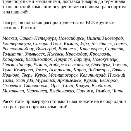
транспортными компаниями, доставка товаров до терминала
транспортной компании осуществляется нашим транспортом
и за наш счёт.
География поставок распространяется на ВСЕ крупные
регионы России:
Москва, Санкт-Петербург, Новосибирск, Нижний новгород,
Екатеринбург, Самара, Омск, Казань, Уфа, Челябинск, Пермь,
Ростов-на-дону, Волгоград, Воронеж, Красноярск, Саратов,
Тольятти, Ульяновск, Ижевск, Краснодар, Ярославль,
Хабаровск, Владивосток, Иркутск, Барнаул, Новокузнецк,
Пенза, Липецк, Рязань, Набережные челны, Оренбург, Тюмень,
Тула, Кемерово, Томск, Астрахань, Киров, Чебоксары, Брянск,
Иваново, Тверь, Курск, Магнитогорск, Калининград, Нижний
Тагил, Улан-удэ, Мурманск, Архангельск, Курган, Белгород,
Смоленск, Ставрополь, Орел, Сочи, Калуга, Владимир,
Махачкала, Череповец, Владикавказ, Саранск, Тамбов, Чита
Рассчитать примерную стоимость вы можете на выбор одной
из трех транспортных компаний.