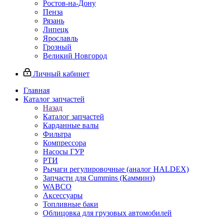
Ростов-на-Дону
Пенза
Рязань
Липецк
Ярославль
Грозный
Великий Новгород
Личный кабинет
Главная
Каталог запчастей
Назад
Каталог запчастей
Карданные валы
Фильтра
Компрессора
Насосы ГУР
РТИ
Рычаги регулировочные (аналог HALDEX)
Запчасти для Cummins (Камминз)
WABCO
Аксессуары
Топливные баки
Облицовка для грузовых автомобилей