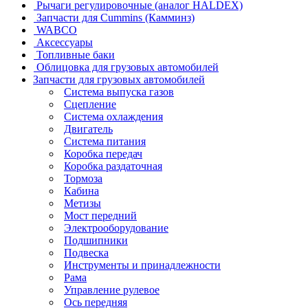
Рычаги регулировочные (аналог HALDEX)
Запчасти для Cummins (Камминз)
WABCO
Аксессуары
Топливные баки
Облицовка для грузовых автомобилей
Запчасти для грузовых автомобилей
Система выпуска газов
Сцепление
Система охлаждения
Двигатель
Система питания
Коробка передач
Коробка раздаточная
Тормоза
Кабина
Метизы
Мост передний
Электрооборудование
Подшипники
Подвеска
Инструменты и принадлежности
Рама
Управление рулевое
Ось передняя