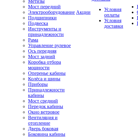
Метизы
Мост передний
Условия
Электрооборудование
Акции
оплаты
Подшипники
Условия
Подвеска
доставки
Инструменты и
принадлежности
Рама
Управление рулевое
Ось передняя
Мост задний
Коробка отбора
мощности
Оперенье кабины
Колёса и шины
Приборы
Принадлежности
кабины
Мост средний
Передок кабины
Окно ветровое
Вентиляция и
отопление
Дверь боковая
Боковина кабины