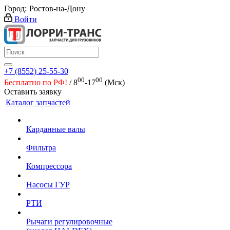
Город:
Ростов-на-Дону
Войти
+7 (8552) 25-55-30
00
00
Бесплатно по РФ!
/ 8
-17
(Мск)
Оставить заявку
Каталог запчастей
Карданные валы
Фильтра
Компрессора
Насосы ГУР
РТИ
Рычаги регулировочные