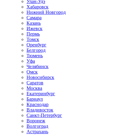
Улан-Удэ
Хабаровск
Нижний Новгород
Самара
Казань
Ижевск
Пермь
Томск
Оренбург
Белгород
Тюмень
Уфа
Челябинск
Омск
Новосибирск
Саратов
Москва
Екатеринбург
Барнаул
Краснодар
Владивосток
Санкт-Петербург
Воронеж
Волгоград
Астрахань