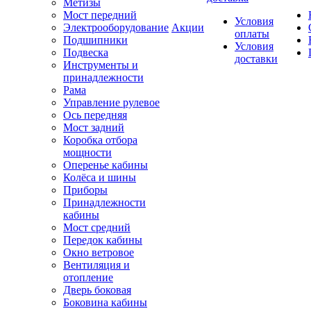
Метизы
Мост передний
Условия
Электрооборудование
Акции
оплаты
Подшипники
Условия
Подвеска
доставки
Инструменты и
принадлежности
Рама
Управление рулевое
Ось передняя
Мост задний
Коробка отбора
мощности
Оперенье кабины
Колёса и шины
Приборы
Принадлежности
кабины
Мост средний
Передок кабины
Окно ветровое
Вентиляция и
отопление
Дверь боковая
Боковина кабины