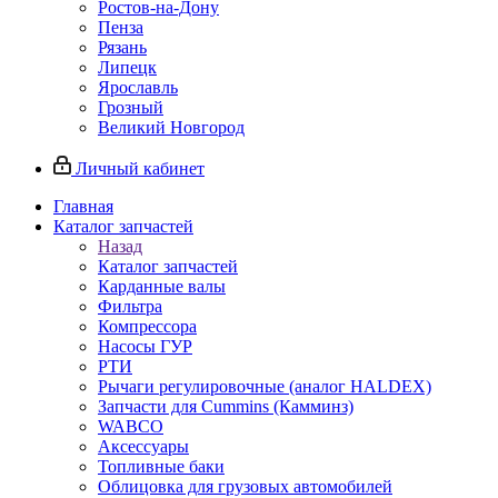
Ростов-на-Дону
Пенза
Рязань
Липецк
Ярославль
Грозный
Великий Новгород
Личный кабинет
Главная
Каталог запчастей
Назад
Каталог запчастей
Карданные валы
Фильтра
Компрессора
Насосы ГУР
РТИ
Рычаги регулировочные (аналог HALDEX)
Запчасти для Cummins (Камминз)
WABCO
Аксессуары
Топливные баки
Облицовка для грузовых автомобилей