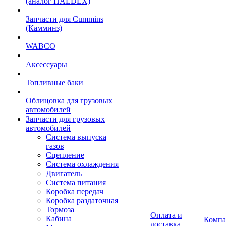
(аналог HALDEX)
Запчасти для Cummins
(Камминз)
WABCO
Аксессуары
Топливные баки
Облицовка для грузовых
автомобилей
Запчасти для грузовых
автомобилей
Система выпуска
газов
Сцепление
Система охлаждения
Двигатель
Система питания
Коробка передач
Коробка раздаточная
Тормоза
Оплата и
Кабина
Компа
доставка