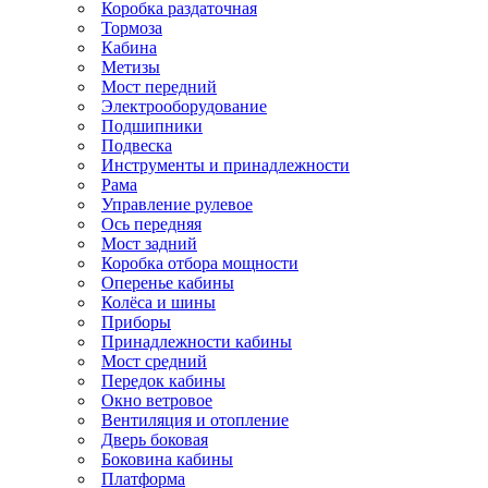
Коробка раздаточная
Тормоза
Кабина
Метизы
Мост передний
Электрооборудование
Подшипники
Подвеска
Инструменты и принадлежности
Рама
Управление рулевое
Ось передняя
Мост задний
Коробка отбора мощности
Оперенье кабины
Колёса и шины
Приборы
Принадлежности кабины
Мост средний
Передок кабины
Окно ветровое
Вентиляция и отопление
Дверь боковая
Боковина кабины
Платформа