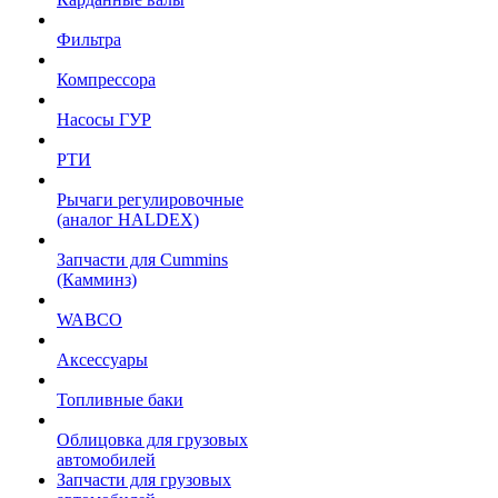
Фильтра
Компрессора
Насосы ГУР
РТИ
Рычаги регулировочные
(аналог HALDEX)
Запчасти для Cummins
(Камминз)
WABCO
Аксессуары
Топливные баки
Облицовка для грузовых
автомобилей
Запчасти для грузовых