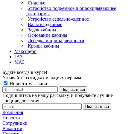
Сиденье
Устройство подъёмное и опрокидывающее
платформы
Устройство седельно-сцепное
Валы карданные
Задок кабины
Основание кабины
Лебедка и принадлежности
Крыша кабины
Макспауэр
ГАЗ
МАЗ
Будьте всегда в курсе!
Узнавайте о скидках и акциях первым
Новости магазина
Подпишитесь на нашу рассылку, и получайте лучшие
спецпредложения!
Компания
Новости
Сотрудники
Вакансии
Политика