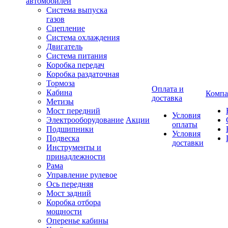
автомобилей
Система выпуска
газов
Сцепление
Система охлаждения
Двигатель
Система питания
Коробка передач
Коробка раздаточная
Тормоза
Оплата и
Кабина
Компа
доставка
Метизы
Мост передний
Условия
Электрооборудование
Акции
оплаты
Подшипники
Условия
Подвеска
доставки
Инструменты и
принадлежности
Рама
Управление рулевое
Ось передняя
Мост задний
Коробка отбора
мощности
Оперенье кабины