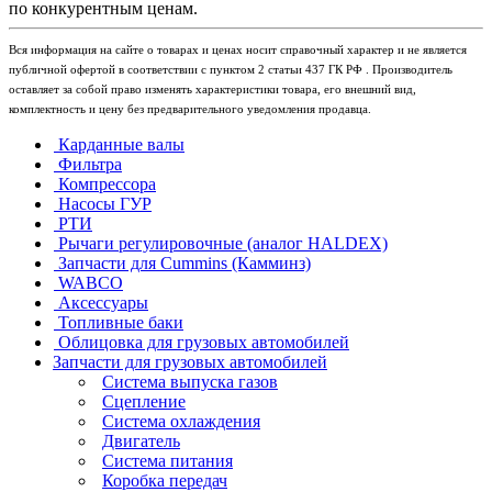
по конкурентным ценам.
Вся информация на сайте о товарах и ценах носит справочный характер и не является
публичной офертой в соответствии с пунктом 2 статьи 437 ГК РФ . Производитель
оставляет за собой право изменять характеристики товара, его внешний вид,
комплектность и цену без предварительного уведомления продавца.
Карданные валы
Фильтра
Компрессора
Насосы ГУР
РТИ
Рычаги регулировочные (аналог HALDEX)
Запчасти для Cummins (Камминз)
WABCO
Аксессуары
Топливные баки
Облицовка для грузовых автомобилей
Запчасти для грузовых автомобилей
Система выпуска газов
Сцепление
Система охлаждения
Двигатель
Система питания
Коробка передач