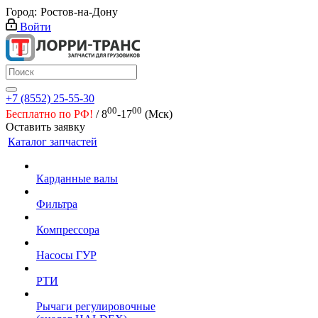
Город:
Ростов-на-Дону
Войти
+7 (8552) 25-55-30
00
00
Бесплатно по РФ!
/ 8
-17
(Мск)
Оставить заявку
Каталог запчастей
Карданные валы
Фильтра
Компрессора
Насосы ГУР
РТИ
Рычаги регулировочные