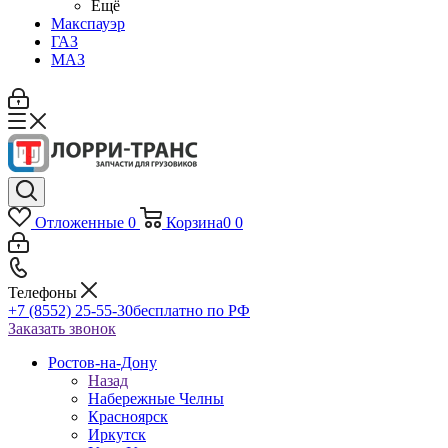
Ещё
Макспауэр
ГАЗ
МАЗ
Отложенные
0
Корзина
0
0
Телефоны
+7 (8552) 25-55-30
бесплатно по РФ
Заказать звонок
Ростов-на-Дону
Назад
Набережные Челны
Красноярск
Иркутск