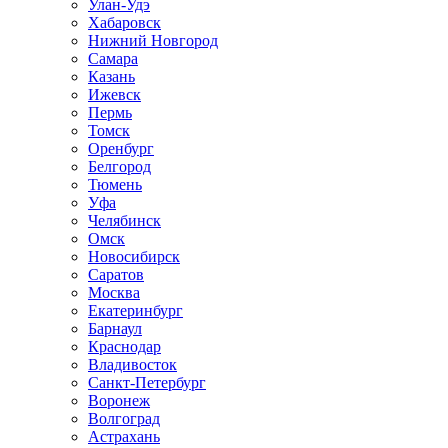
Улан-Удэ
Хабаровск
Нижний Новгород
Самара
Казань
Ижевск
Пермь
Томск
Оренбург
Белгород
Тюмень
Уфа
Челябинск
Омск
Новосибирск
Саратов
Москва
Екатеринбург
Барнаул
Краснодар
Владивосток
Санкт-Петербург
Воронеж
Волгоград
Астрахань