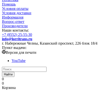
Помощь
Условия оплаты
Условия доставки
Информация
Вопрос-ответ
Производители
Наши контакты:
+7 (8552) 25-55-30
info@lorritrans.ru
г. Набережные Челны, Казанский проспект, 226 блок 18/4
Пункт выдачи:
Версия для печати
YouTube
Найти
0
0
Корзина